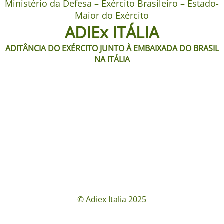
Ministério da Defesa – Exército Brasileiro – Estado-
Maior do Exército
ADIEx ITÁLIA
ADITÂNCIA DO EXÉRCITO JUNTO À EMBAIXADA DO BRASIL
NA ITÁLIA
© Adiex Italia 2025